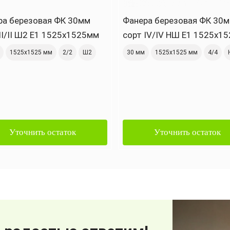
ра березовая ФК 30мм
Фанера березовая ФК 30
II/II Ш2 Е1 1525х1525мм
сорт IV/IV НШ Е1 1525х1
1525х1525 мм
2/2
Ш2
30 мм
1525х1525 мм
4/4
Уточнить остаток
Уточнить остаток