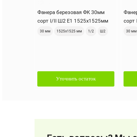
Фанера березовая ФК 30мм
Фане
сорт I/II Ш2 Е1 1525х1525мм
сорт 
30 мм
1525х1525 мм
1/2
Ш2
30 мм
Уточнить остаток