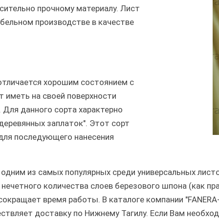
сительно прочному материалу. Лист
бельном производстве в качестве
отличается хорошим состоянием с
т иметь на своей поверхности
 Для данного сорта характерно
деревянных заплаток". Этот сорт
 для последующего нанесения
 одним из самых популярных среди универсальных лист
нечетного количества слоев березового шпона (как пра
сокращает время работы. В каталоге компании "FANERA
ствляет доставку по Нижнему Тагилу. Если Вам необходи