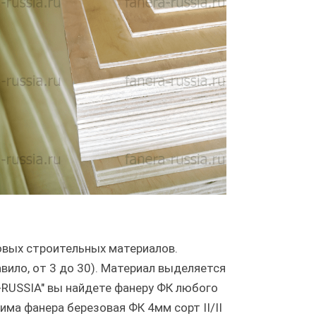
овых строительных материалов.
вило, от 3 до 30). Материал выделяется
-RUSSIA" вы найдете фанеру ФК любого
ма фанера березовая ФК 4мм сорт II/II