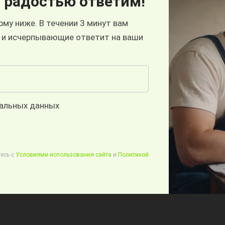
 радостью ответим!
му ниже. В течении 3 минут вам
 и исчерпывающие ответит на ваши
нальных данных
есь с
Условиями использования сайта
и
Политикой