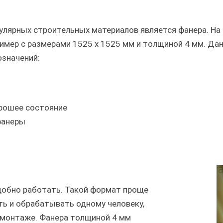
улярных строительных материалов является фанера. На 
мер с размерами 1525 х 1525 мм и толщиной 4 мм. Данн
означений:
орошее состояние
фанеры
добно работать. Такой формат проще
ть и обрабатывать одному человеку,
 монтаже. Фанера толщиной 4 мм