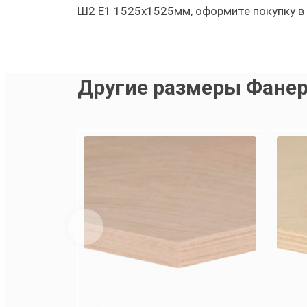
Ш2 Е1 1525х1525мм, оформите покупку в 
Другие размеры Фанер