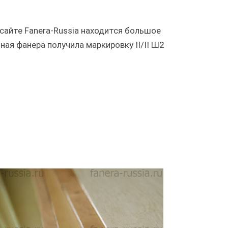
сайте Fanera-Russia находится большое
ая фанера получила маркировку II/II Ш2