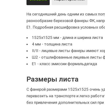
На сегодняшний день одним из самых поп
разнообразие березовой фанеры ФК, напри
Е1. Подробная расшифровка условных об
1525х1525 мм - длина и ширина листа
4 мм - толщина листа
II/II - лицевые листы фанеры имеют х
Ш2 - отшлифованные лицевые листы 
Е1 - класс эмиссии формальдегида
Размеры листа
С фанерой размерами 1525х1525 очень у
перевозить на транспорте и легко работа
без привлечения дополнительных сил при