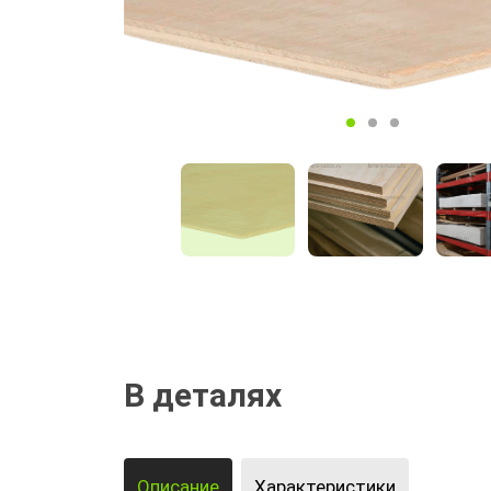
В деталях
Описание
Характеристики