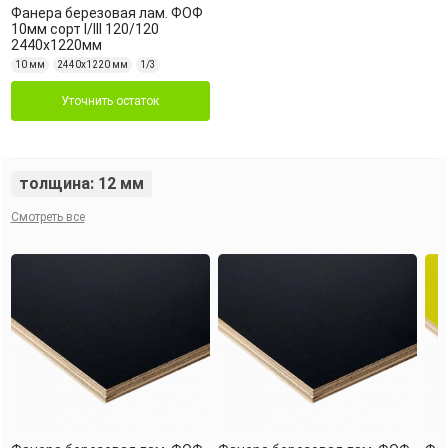
Фанера березовая лам. ФОФ
10мм сорт I/III 120/120
2440х1220мм
10 мм
2440х1220 мм
1/3
Уточнить остаток
толщина: 12 мм
Смотреть все