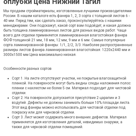
оплубки цена Нижний Тагил
Мы продаем стройматериалы, изготовленные лучшими производителями
России. В нашем каталоге есть фанера 1, 2, 3 сорта с толщиной листов 6 -
40 мм. Перед тем, как сделать заказ, проконсультируйтесь с нашими
менеджерами. Они подскажут, какой сорт вам подойдет, и какая должна
быть толщина ламинированных листов для разных видов работ. Чаще
всего для отделки применяется ламинированная влагостойкая фанера
ФОФ толщиной 21 мм, 18 мм, 12 мм, 9 мм и 6 мм. Самые популярные
сорта ламинированной фанеры: 1/1, 2/2, 3/3. Наиболее распространенные
размеры листов фанера ламинированная влагостойкая: 1220х2440 мм и
3000х1500 мм Цена максимально низкая.
Особенности разных сортов
Сорт 1. На листе отсутствуют участки, не покрытые влагозащитной
пленкой. На поверхности могут быть видны следы наложения полос
пленки с нахлестом не более 5 см. Материал подходит для чистовой
отделки.
Сорт 2. На поверхности допускается присутствие 2 царапин и 3
вздутий. Дефекты не должны занимать больше 10% площади листа.
Этот вид фанеры можно использовать для чистовой отделки под
покраску или для черновой отделки.
Сорт 3. Лист может содержать много внешних дефектов. Материал
применяется для изготовления деталей, невидимых снаружи, а
также для черновой отделки помещений.