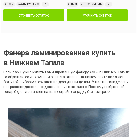
40 мм
2440х1220 мм
1/1
40 мм
2500х1250 мм
3/3
Уточнить остаток
Уточнить остаток
Фанера ламинированная купить
в Нижнем Тагиле
Если вам нужно купить ламинированную фанеру ФОФ в Нижнем Тагиле,
то обращайтесь в компанию Fanera-Russia. На нашем сайте вас ждет
большой выбор материалов по доступным ценам. У нас на складе есть
все разновидности, представленные в каталоге. Поэтому выбранный
товар будет доставлен на вашу стройплощадку без задержки.