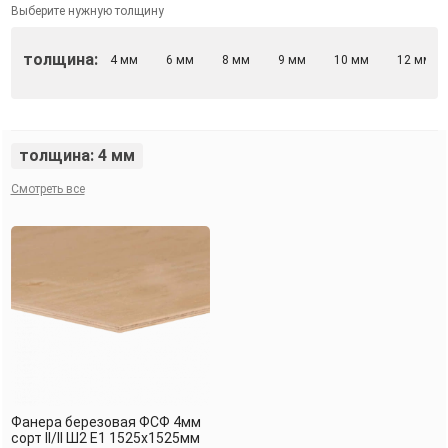
Выберите нужную толщину
толщина:
4 мм
6 мм
8 мм
9 мм
10 мм
12 мм
толщина: 4 мм
Смотреть все
Фанера березовая ФСФ 4мм
сорт II/II Ш2 Е1 1525х1525мм