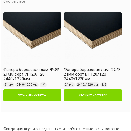
Смотреть все
Фанера березовая лам. ФОФ
Фанера березовая лам. ФОФ
21мм сорт I/I 120/120
21мм сорт I/II 120/120
2440х1220мм
2440х1220мм
21 мм
2440х1220 мм
1/1
21 мм
2440х1220 мм
1/2
Уточнить остаток
Уточнить остаток
Фанера для акустики представляет из себя фанерные листы, которые