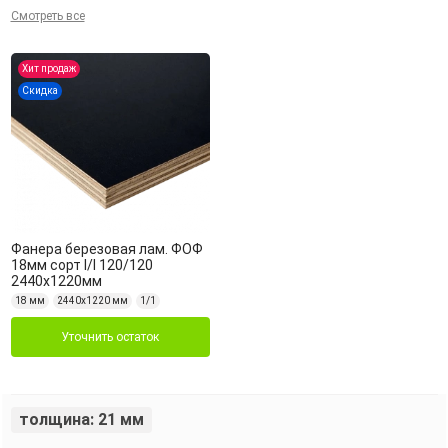
Смотреть все
Хит продаж
Скидка
Фанера березовая лам. ФОФ
18мм сорт I/I 120/120
2440х1220мм
18 мм
2440х1220 мм
1/1
Уточнить остаток
толщина: 21 мм