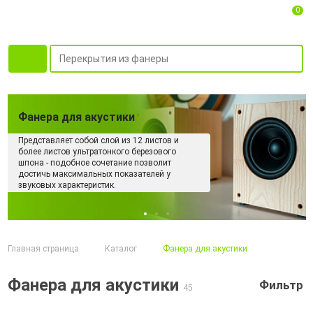
0
Фанера для акустики
Представляет собой слой из 12 листов и
более листов ультратонкого березового
шпона - подобное сочетание позволит
достичь максимальных показателей у
звуковых характеристик.
Главная страница
Каталог
Фанера для акустики
Фанера для акустики
Фильтр
45