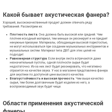
Какой бывает акустическая фанера?
Хороший, высококачественный продукт должен отвечать ряду
требований. Рассмотрим их:
Плотность листа
. Она должна быть высокой или средней. Чем
плотнее исходный материал, тем меньше он резонирует и не придает
ненужные призвуки. Материалы, обладающие высокой пористостью,
не могут использоваться при создании музыкальных инструментов и
музыкальных систем. Материал типа ДВП для этих целей не
подходит.
Равномерная структура
. Если внутри листа встречаются даже
незначительный пустоты, одной плотности сырья будет
недостаточно. Из-за них лист будет резонировать, что негативно
отразится на качестве звука. У нас в магазине представлена фанера
для акустики по доступной цене высокого качества.
Влагоустойчивость и высокая прочность
. Чем выше качество
сырья, тем более долговечным будет изделие из него, а
воспроизводимый звук будет чище.
Области применения акустической
фанеры