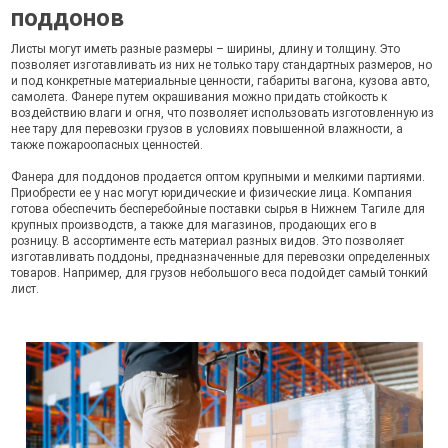
поддонов
Листы могут иметь разные размеры – ширины, длину и толщину. Это
позволяет изготавливать из них не только тару стандартных размеров, но
и под конкретные материальные ценности, габариты вагона, кузова авто,
самолета. Фанере путем окрашивания можно придать стойкость к
воздействию влаги и огня, что позволяет использовать изготовленную из
нее тару для перевозки грузов в условиях повышенной влажности, а
также пожароопасных ценностей.
Фанера для поддонов продается оптом крупными и мелкими партиями.
Приобрести ее у нас могут юридические и физические лица. Компания
готова обеспечить бесперебойные поставки сырья в Нижнем Тагиле для
крупных производств, а также для магазинов, продающих его в
розницу. В ассортименте есть материал разных видов. Это позволяет
изготавливать поддоны, предназначенные для перевозки определенных
товаров. Например, для грузов небольшого веса подойдет самый тонкий
лист.