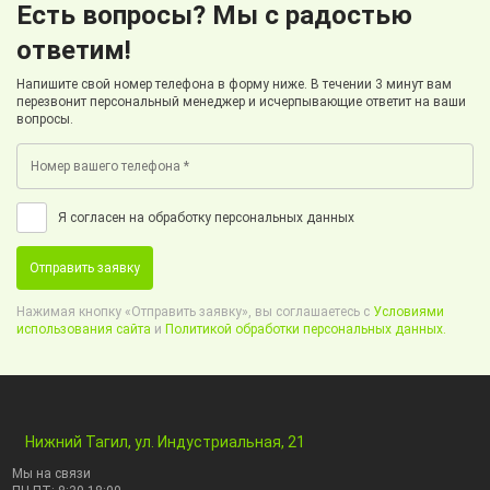
Есть вопросы? Мы с радостью
ответим!
Напишите свой номер телефона в форму ниже. В течении 3 минут вам
перезвонит персональный менеджер и исчерпывающие ответит на ваши
вопросы.
Я согласен на обработку персональных данных
Отправить заявку
Нажимая кнопку «Отправить заявку», вы соглашаетесь с
Условиями
использования сайта
и
Политикой обработки персональных данных.
Нижний Тагил, ул. Индустриальная, 21
Мы на связи