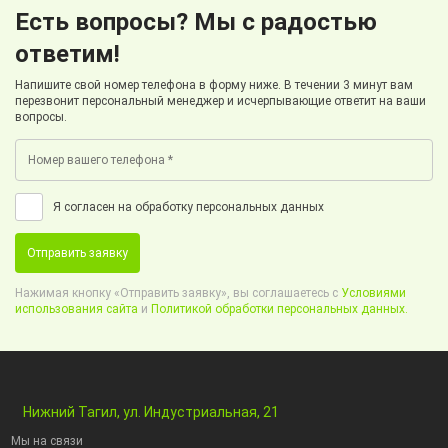
Есть вопросы? Мы с радостью
ответим!
Напишите свой номер телефона в форму ниже. В течении 3 минут вам
перезвонит персональный менеджер и исчерпывающие ответит на ваши
вопросы.
Я согласен на обработку персональных данных
Отправить заявку
Нажимая кнопку «Отправить заявку», вы соглашаетесь с
Условиями
использования сайта
и
Политикой обработки персональных данных.
Нижний Тагил, ул. Индустриальная, 21
Мы на связи