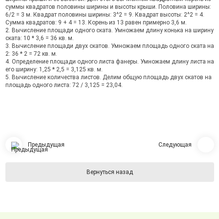
суммы квадратов половины ширины и высоты крыши. Половина ширины:
6/2 = 3 м. Квадрат половины ширины: 3^2 = 9. Квадрат высоты: 2^2 = 4.
Сумма квадратов: 9 + 4 = 13. Корень из 13 равен примерно 3,6 м.
2. Вычисление площади одного ската. Умножаем длину конька на ширину
ската: 10 * 3,6 = 36 кв. м.
3. Вычисление площади двух скатов. Умножаем площадь одного ската на
2: 36 * 2 = 72 кв. м.
4. Определение площади одного листа фанеры. Умножаем длину листа на
его ширину: 1,25 * 2,5 = 3,125 кв. м.
5. Вычисление количества листов. Делим общую площадь двух скатов на
площадь одного листа: 72 / 3,125 = 23,04.
Предыдущая
Следующая
Вернуться назад