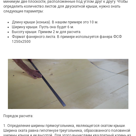
минимум две плоскости, расположенные под углом друг к другу. Чтобы
определить количество листов для двускатной крыши, нужно знать
следующие параметры:
Длину крыши (конька). В нашем примере это 10 м.
Ширину крыши. Пусть она будет 6 м.
Высоту крыши. Примем 2 м для расчета.
Формат фанерного листа. В примере используется фанера ФСФ
1250х2500
Порядок расчета:
1. Определение ширины прямоугольника, являющегося скатом крыши.
Ширина ската равна гипотенузе треугольника, образованного половиной
ширины крыши и ее высотой. Для этого вычисляем квадратный корень из